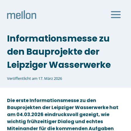
Zum
Inhalt
springen
Informationsmesse zu
den Bauprojekte der
Leipziger Wasserwerke
Veröffentlicht am
17. März 2026
Die erste Informationsmesse zu den
Bauprojekten der
Leipziger Wasserwerke
hat
am 04.03.2026 eindrucksvoll gezeigt, wie
wichtig frühzeitiger Dialog und echtes
Miteinander für die kommenden Aufgaben