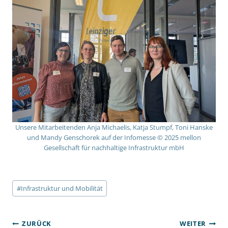
Unsere Mitarbeitenden Anja Michaelis, Katja Stumpf, Toni Hanske
und Mandy Genschorek auf der Infomesse © 2025 mellon
Gesellschaft für nachhaltige Infrastruktur mbH
Schlagworte:
#
Infrastruktur und Mobilität
BEITRAGSNAVIGATION
ZURÜCK
WEITER