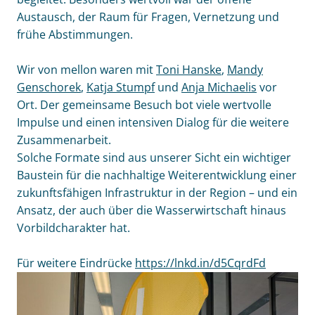
Austausch, der Raum für Fragen, Vernetzung und
frühe Abstimmungen.
Wir von mellon waren mit
Toni Hanske
,
Mandy
Genschorek
,
Katja Stumpf
und
Anja Michaelis
vor
Ort. Der gemeinsame Besuch bot viele wertvolle
Impulse und einen intensiven Dialog für die weitere
Zusammenarbeit.
Solche Formate sind aus unserer Sicht ein wichtiger
Baustein für die nachhaltige Weiterentwicklung einer
zukunftsfähigen Infrastruktur in der Region – und ein
Ansatz, der auch über die Wasserwirtschaft hinaus
Vorbildcharakter hat.
Für weitere Eindrücke
https://lnkd.in/d5CqrdFd