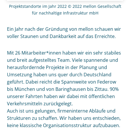
Projektstandorte im Jahr 2022 © 2022 mellon Gesellschaft
für nachhaltige Infrastruktur mbH
Ein Jahr nach der Gründung von mellon schauen wir
voller Staunen und Dank­barkeit auf das Erreichte.
Mit 26 Mitarbeiter*innen haben wir ein sehr stabiles
und breit auf­gestelltes Team. Viele spannende und
heraus­fordernde Projekte in der Planung und
Umsetzung haben uns quer durch Deutschland
geführt. Dabei reicht die Spann­weite von Federow
bis München und von Baringhausen bis Zittau. 90%
unserer Fahrten haben wir dabei mit öffent­lichen
Verkehrs­mitteln zurück­gelegt.
Auch ist uns gelungen, firmen­interne Abläufe und
Struk­turen zu schaffen. Wir haben uns entschieden,
keine klassische Organisations­struktur auf­zu­bauen.