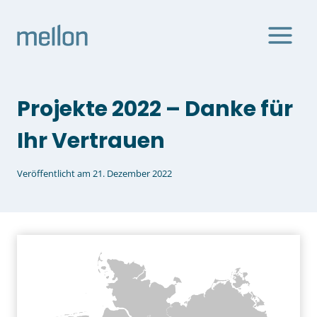
Zum
Inhalt
springen
Projekte 2022 – Danke für
Ihr Vertrauen
Veröffentlicht am
21. Dezember 2022