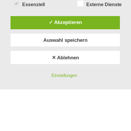
Essenziell
Externe Dienste
✓ Akzeptieren
Impressum
Datenschutz
Auswahl speichern
Cookie-Einstellungen
✕ Ablehnen
© 2026 mellon
Einstellungen