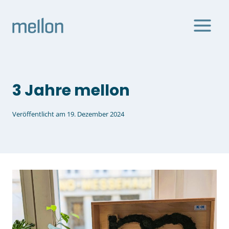
Zum
Inhalt
springen
3 Jahre mellon
Veröffentlicht am
19. Dezember 2024